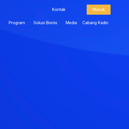
Kontak
Masuk
i
Program
Solusi Bisnis
Media
Cabang Kadin