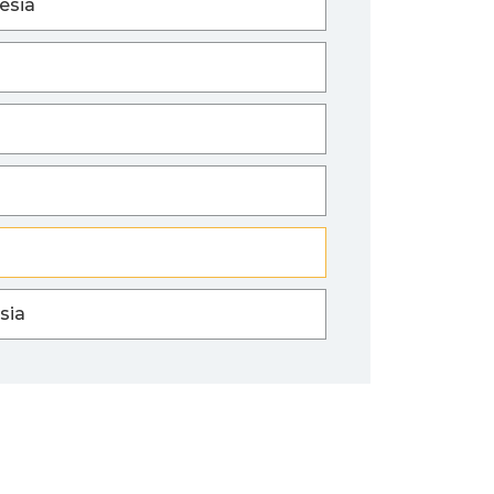
esia
sia