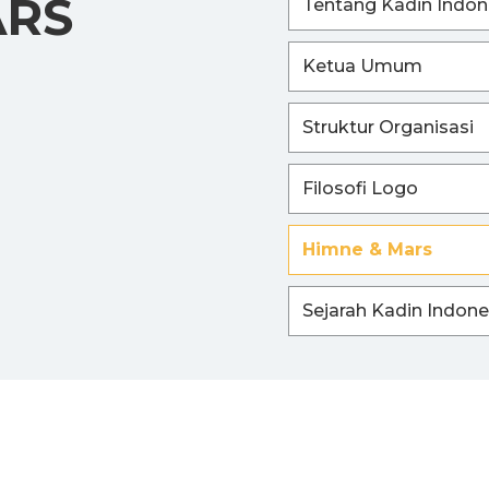
ARS
Tentang Kadin Indon
Ketua Umum
Struktur Organisasi
Filosofi Logo
Himne & Mars
Sejarah Kadin Indone