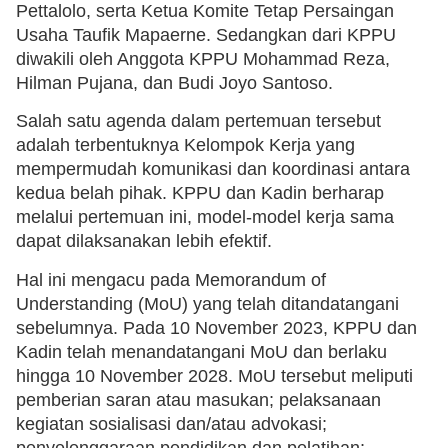
Pettalolo, serta Ketua Komite Tetap Persaingan
Usaha Taufik Mapaerne. Sedangkan dari KPPU
diwakili oleh Anggota KPPU Mohammad Reza,
Hilman Pujana, dan Budi Joyo Santoso.
Salah satu agenda dalam pertemuan tersebut
adalah terbentuknya Kelompok Kerja yang
mempermudah komunikasi dan koordinasi antara
kedua belah pihak. KPPU dan Kadin berharap
melalui pertemuan ini, model-model kerja sama
dapat dilaksanakan lebih efektif.
Hal ini mengacu pada Memorandum of
Understanding (MoU) yang telah ditandatangani
sebelumnya. Pada 10 November 2023, KPPU dan
Kadin telah menandatangani MoU dan berlaku
hingga 10 November 2028. MoU tersebut meliputi
pemberian saran atau masukan; pelaksanaan
kegiatan sosialisasi dan/atau advokasi;
penyelenggaraan pendidikan dan pelatihan;